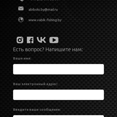
abiboki.by@mail.ru
www.vabik-fishing.by
Есть вопрос? Напишите нам:
Ваше имя:
Ваш электронный адрес:
Введите ваше сообщение: