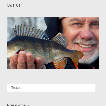
baner
Найти:
Новые статьи