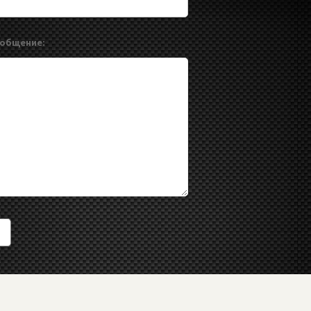
ообщение:
© 2023 Vabik