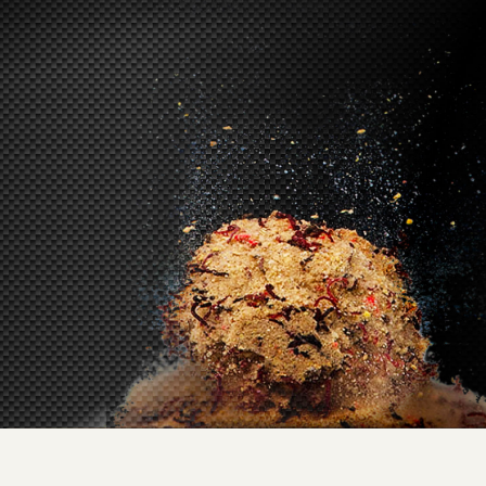
Прикормка
Опт