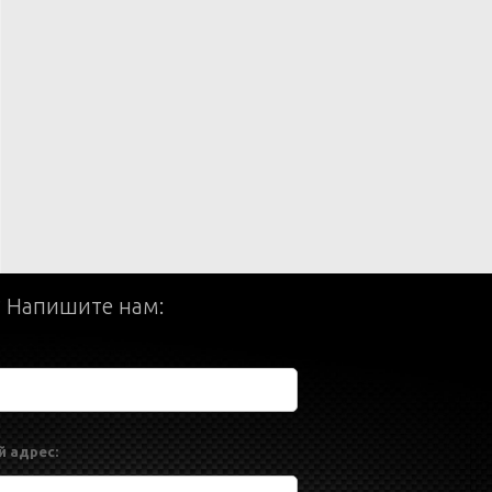
? Напишите нам:
 адрес: