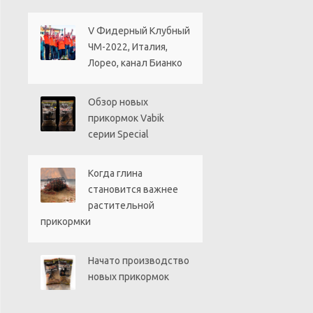
V Фидерный Клубный
ЧМ-2022, Италия,
Лорео, канал Бианко
Обзор новых
прикормок Vabik
серии Special
Когда глина
становится важнее
растительной
прикормки
Начато производство
новых прикормок