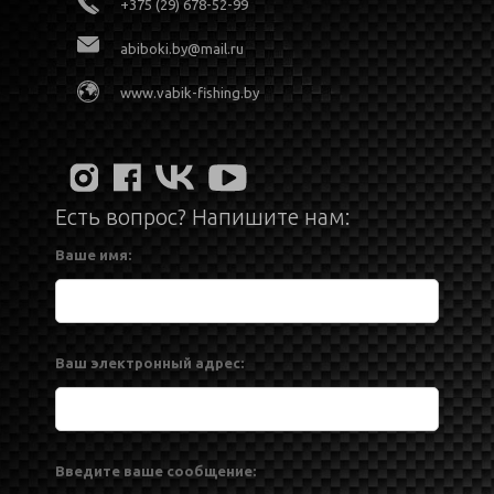
+375 (29) 678-52-99
abiboki.by@mail.ru
www.vabik-fishing.by
Есть вопрос? Напишите нам:
Ваше имя:
Ваш электронный адрес:
Введите ваше сообщение: