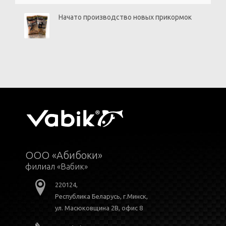
Начато производство новых прикормок
ООО «Абибоки»
филиал «Вабик»
220124,
Республика Беларусь, г.Минск,
ул. Масюковщина 2В, офис 8