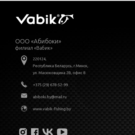
ООО «Абибоки»
филиал «Вабик»
220124,
Республика Беларусь, г.Минск,
ул. Масюковщина 2В, офис 8
+375 (29) 678-52-99
abiboki.by@mail.ru
www.vabik-fishing.by