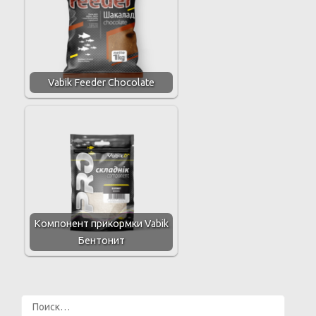
Vabik Feeder Chocolate
Компонент прикормки Vabik
Бентонит
Найти: