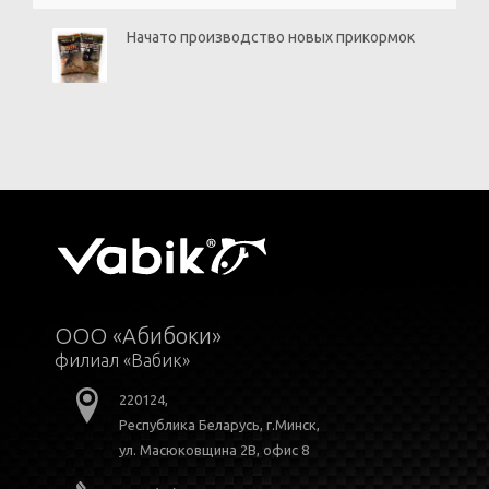
Начато производство новых прикормок
ООО «Абибоки»
филиал «Вабик»
220124,
Республика Беларусь, г.Минск,
ул. Масюковщина 2В, офис 8