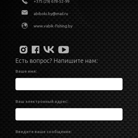
+375 (29) 678-52-99
abiboki.by@mail.ru
www.vabik-fishing.by
Есть вопрос? Напишите нам:
Ваше имя:
Ваш электронный адрес:
Введите ваше сообщение: