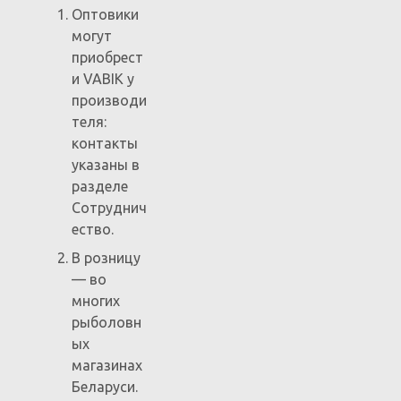
Оптовики
могут
приобрест
и VABIK у
производи
теля:
контакты
указаны в
разделе
Сотруднич
ество.
В розницу
— во
многих
рыболовн
ых
магазинах
Беларуси.