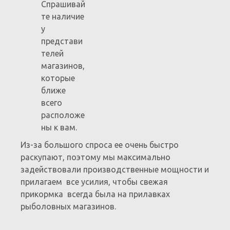
Спрашивай
те наличие
у
представи
телей
магазинов,
которые
ближе
всего
расположе
ны к вам.
Из-за большого спроса ее очень быстро
раскупают, поэтому мы максимально
задействовали производственные мощности и
прилагаем все усилия, чтобы свежая
прикормка всегда была на прилавках
рыболовных магазинов.