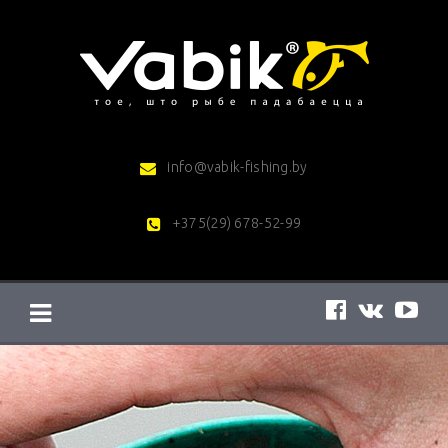
Перейти
к
контенту
info@vabik-fishing.by
+375(29) 678-52-99