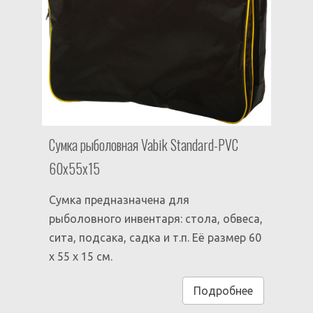
Сумка рыболовная Vabik Standard-PVC
60х55х15
Сумка предназначена для
рыболовного инвентаря: стола, обвеса,
сита, подсака, садка и т.п. Её размер 60
x 55 x 15 см.
Подробнее