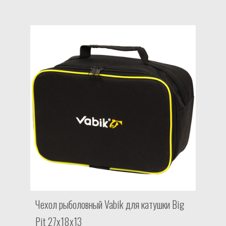
Чехол рыболовный Vabik для катушки Big
Pit 27х18х13