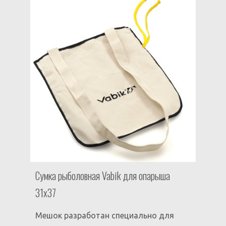
Сумка рыболовная Vabik для опарыша
31х37
Мешок разработан специально для