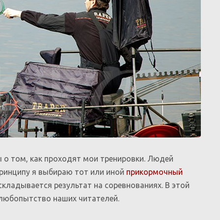
 о том, как проходят мои тренировки. Людей
принципу я выбираю тот или иной
прикормочный
 складывается результат на соревнованиях. В этой
 любопытство наших читателей.