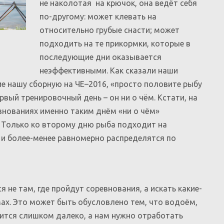
не наколотая на крючок, она ведёт себя
по-другому: может клевать на
относительно грубые снасти; может
подходить на те прикормки, которые в
последующие дни оказывается
неэффективными. Как сказали наши
е нашу сборную на ЧЕ–2016, «просто половите рыбу
ервый тренировочный день – он ни о чём. Кстати, на
внованиях именно таким днём «ни о чём»
р. Только ко второму дню рыба подходит на
 и более-менее равномерно распределятся по
 не там, где пройдут соревнования, а искать какие-
мах. Это может быть обусловлено тем, что водоём,
ится слишком далеко, а нам нужно отработать