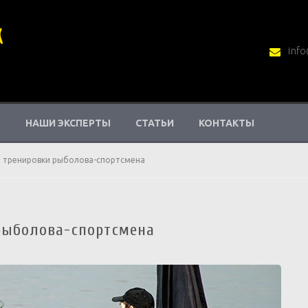
info
НАШИ ЭКСПЕРТЫ
СТАТЬИ
КОНТАКТЫ
т тренировки рыболова-спортсмена
рыболова-спортсмена