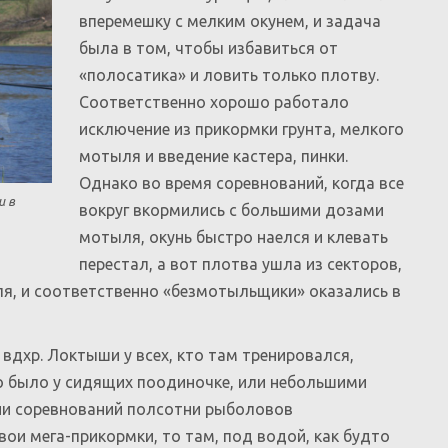
вперемешку с мелким окунем, и задача
была в том, чтобы избавиться от
«полосатика» и ловить только плотву.
Соответственно хорошо работало
исключение из прикормки грунта, мелкого
мотыля и введение кастера, пинки.
Однако во время соревнований, когда все
и в
вокруг вкормились с большими дозами
мотыля, окунь быстро наелся и клевать
перестал, а вот плотва ушла из секторов,
я, и соответственно «безмотыльщики» оказались в
 вдхр. Локтыши у всех, кто там тренировался,
 то было у сидящих поодиночке, или небольшими
дни соревнований полсотни рыболовов
ои мега-прикормки, то там, под водой, как будто