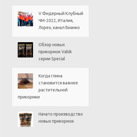
V Фидерный Клубный
ЧМ-2022, Италия,
Лорео, канал Бианко
Обзор новых
прикормок Vabik
серии Special
Когда глина
становится важнее
растительной
прикормки
Начато производство
новых прикормок