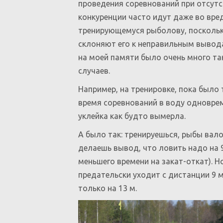
проведения соревнований при отсут
конкуренции часто идут даже во вре
тренирующемуся рыболову, посколь
склоняют его к неправильным вывод
на моей памяти было очень много та
случаев.
Например, на тренировке, пока было 
время соревнований в воду одноврем
уклейка как будто вымерла.
А было так: тренируешься, рыбы валом
делаешь вывод, что ловить надо на 9
меньшего времени на закат-откат). Н
предательски уходит с дистанции 9 м
только на 13 м.