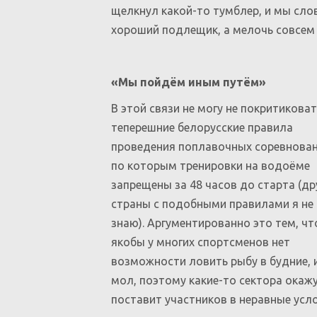
щелкнул какой-то тумблер, и мы сло
хороший подлещик, а мелочь совсем
«Мы пойдём иным путём»
В этой связи не могу не покритиковат
теперешние белорусские правила
проведения поплавочных соревнован
по которым тренировки на водоёме
запрещены за 48 часов до старта (др
страны с подобными правилами я не
знаю). Аргументированно это тем, чт
якобы у многих спортсменов нет
возможности ловить рыбу в будние, и
мол, поэтому какие-то сектора окажу
поставит участников в неравные усло