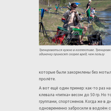
Тренироваться нужно в коллективе. Тренировк
одиночку приносят скорее вред, чем пользу
которые были закормлены без мотыл
пролёте.
А вот ещё один пример: как-то раз на
клевала «пипка» весом до 50 гр. Но
группами, спортсменов. Когда же в 
одновременно забросили в водоём св