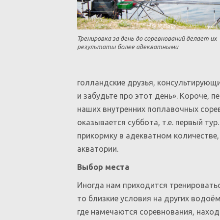
Тренировка за день до соревнований делает их
результаты более адекватными
голландские друзья, консультирующи
и забудьте про этот день». Короче, п
наших внутренних поплавочных соре
оказывается суббота, т.е. первый ту
прикормку в адекватном количестве,
акватории.
Выбор места
Иногда нам приходится тренироваться
то близкие условия на других водоё
где намечаются соревнования, наход