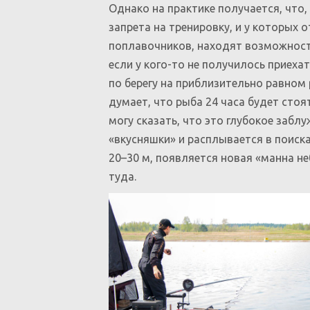
Однако на практике получается, что,
запрета на тренировку, и у которых 
поплавочников, находят возможность
если у кого-то не получилось приех
по берегу на приблизительно равном р
думает, что рыба 24 часа будет стоя
могу сказать, что это глубокое забл
«вкусняшки» и расплывается в поиска
20–30 м, появляется новая «манна не
туда.