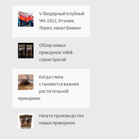
V Фидерный Клубный
ЧМ-2022, Италия,
Лорео, канал Бианко
Обзор новых
прикормок Vabik
серии Special
Когда глина
становится важнее
растительной
прикормки
Начато производство
новых прикормок