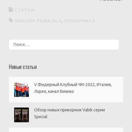
СТАТЬИ
ЗИМНЯЯ РЫБАЛКА
ПРИКОРМКА
Найти:
Новые статьи
V Фидерный Клубный ЧМ-2022, Италия,
Лорео, канал Бианко
Обзор новых прикормок Vabik серии
Special