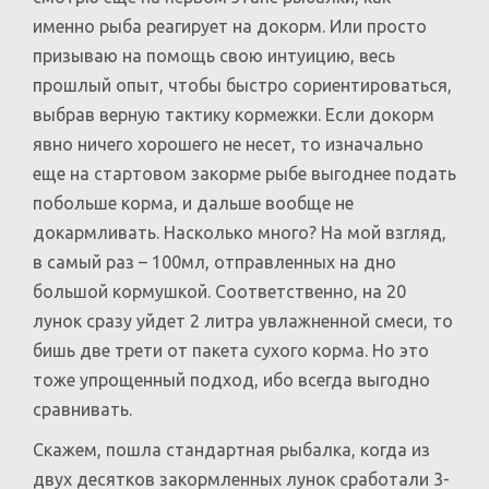
именно рыба реагирует на докорм. Или просто
призываю на помощь свою интуицию, весь
прошлый опыт, чтобы быстро сориентироваться,
выбрав верную тактику кормежки. Если докорм
явно ничего хорошего не несет, то изначально
еще на стартовом закорме рыбе выгоднее подать
побольше корма, и дальше вообще не
докармливать. Насколько много? На мой взгляд,
в самый раз – 100мл, отправленных на дно
большой кормушкой. Соответственно, на 20
лунок сразу уйдет 2 литра увлажненной смеси, то
бишь две трети от пакета сухого корма. Но это
тоже упрощенный подход, ибо всегда выгодно
сравнивать.
Скажем, пошла стандартная рыбалка, когда из
двух десятков закормленных лунок сработали 3-