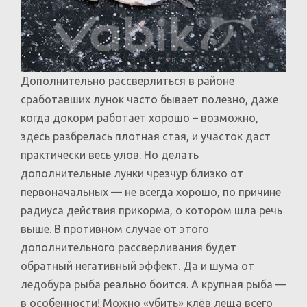
Дополнительно рассверлиться в районе
сработавших лунок часто бывает полезно, даже
когда докорм работает хорошо – возможно,
здесь разбрелась плотная стая, и участок даст
практически весь улов. Но делать
дополнительные лунки чрезчур близко от
первоначальных — не всегда хорошо, по причине
радиуса действия прикорма, о котором шла речь
выше. В противном случае от этого
дополнительного рассверливания будет
обратный негативный эффект. Да и шума от
ледобура рыба реально боится. А крупная рыба —
в особенности! Можно «убить» клёв леща всего