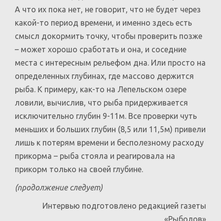
А что их пока нет, не говорит, что не будет через
какой-то период времени, и именно здесь есть
смысл докормить точку, чтобы проверить позже
– может хорошо сработать и она, и соседние
места с интересным рельефом дна. Или просто на
определенных глубинах, где массово держится
рыба. К примеру, как-то на Лепельском озере
ловили, вычислив, что рыба придерживается
исключительно глубин 9-11м. Все проверки чуть
меньших и больших глубин (8,5 или 11,5м) привели
лишь к потерям времени и бесполезному расходу
прикорма – рыба стояла и реагировала на
прикорм только на своей глубине.
(продолжение следует)
Интервью подготовлено редакцией газеты
«Рыболов»