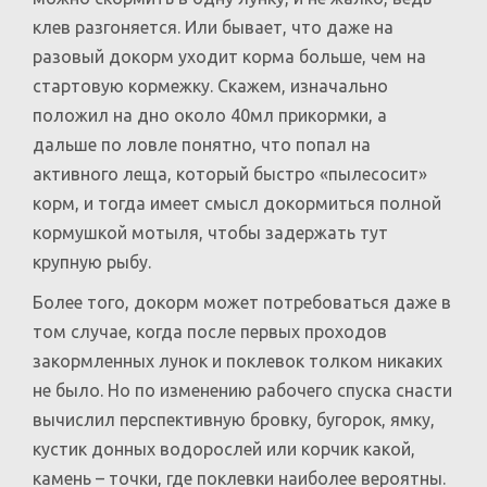
клев разгоняется. Или бывает, что даже на
разовый докорм уходит корма больше, чем на
стартовую кормежку. Скажем, изначально
положил на дно около 40мл прикормки, а
дальше по ловле понятно, что попал на
активного леща, который быстро «пылесосит»
корм, и тогда имеет смысл докормиться полной
кормушкой мотыля, чтобы задержать тут
крупную рыбу.
Более того, докорм может потребоваться даже в
том случае, когда после первых проходов
закормленных лунок и поклевок толком никаких
не было. Но по изменению рабочего спуска снасти
вычислил перспективную бровку, бугорок, ямку,
кустик донных водорослей или корчик какой,
камень – точки, где поклевки наиболее вероятны.