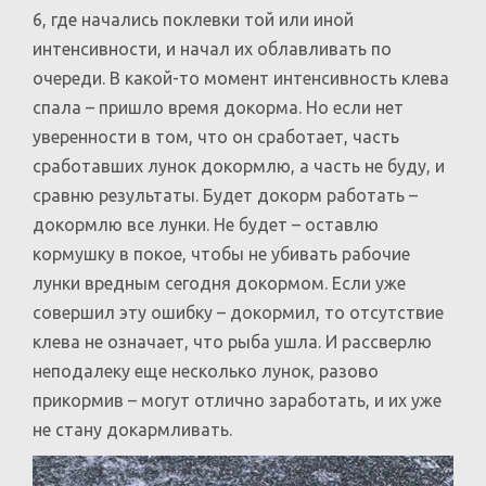
6, где начались поклевки той или иной
интенсивности, и начал их облавливать по
очереди. В какой-то момент интенсивность клева
спала – пришло время докорма. Но если нет
уверенности в том, что он сработает, часть
сработавших лунок докормлю, а часть не буду, и
сравню результаты. Будет докорм работать –
докормлю все лунки. Не будет – оставлю
кормушку в покое, чтобы не убивать рабочие
лунки вредным сегодня докормом. Если уже
совершил эту ошибку – докормил, то отсутствие
клева не означает, что рыба ушла. И рассверлю
неподалеку еще несколько лунок, разово
прикормив – могут отлично заработать, и их уже
не стану докармливать.