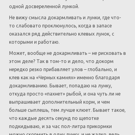
одной досвереленной лункой.
Не вижу смысла докармливать и лунки, где что-
то слабовато проклюнулось, когда в запасе
оказался ряд действительно клевых лунок, с
которыми и работаю.
Может, вообще не докармливать – не рисковать в
этом деле? Так в том-то и дело, что докорм
нередко резко прибавляет улов – глобально, и
клев как на «Черных камнях» именно благодаря
докармливанию. Бывает, попадаю на лунку,
откуда просто «пахнет» рыбой, и она чуть ли не
выпрашивает дополнительный корм, и чем
больше сыплешь, тем лучше клюет. Бывает такое,
что каждые десять секунд по щепотке
подкидываю, и за час пол-литра прикормки
можно скормить в одну лунку, и не жалко, ведь