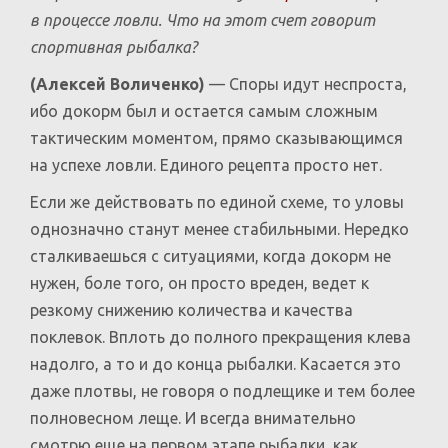
в процессе ловли. Что на этот счет говорит
спортивная рыбалка?
(Алексей Воличенко)
— Споры идут неспроста,
ибо
докорм был и остается самым сложным
тактическим
моментом,
прямо сказывающимся
на успехе ловли. Единого рецепта просто нет.
Если же действовать по единой схеме, то уловы
однозначно станут менее стабильными. Нередко
сталкиваешься с ситуациями, когда докорм не
нужен, боле того, он просто вреден, ведет к
резкому снижению количества и качества
поклевок. Вплоть до полного прекращения клева
надолго, а то и до конца рыбалки. Касается это
даже плотвы, не говоря о подлещике и тем более
полновесном леще. И всегда внимательно
смотрю еще на первом этапе рыбалки, как