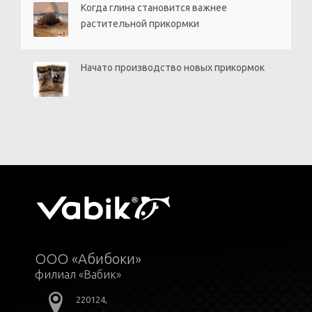
Когда глина становится важнее
растительной прикормки
Начато производство новых прикормок
ООО «Абибоки»
филиал «Вабик»
220124,